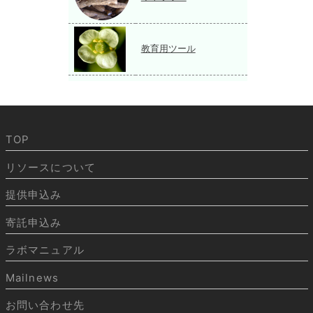
教育用ツール
TOP
リソースについて
提供申込み
寄託申込み
ラボマニュアル
Mailnews
お問い合わせ先