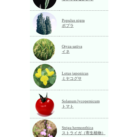
Populus nigra
ポプラ
Oryza sativa
イネ
Lotus japonicus
ミヤコグサ
Solanum lycopersicum
トマト
Striga hermonthica
ストライガ（寄生植物）