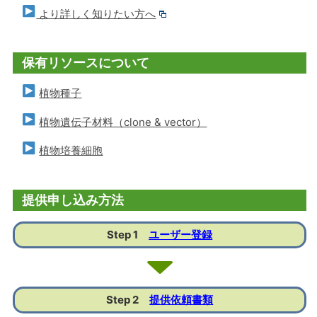
より詳しく知りたい方へ
保有リソースについて
植物種子
植物遺伝子材料（clone & vector）
植物培養細胞
提供申し込み方法
Step 1
ユーザー登録
Step 2
提供依頼書類