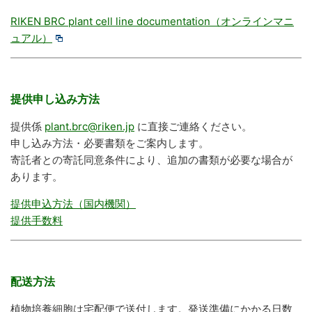
RIKEN BRC plant cell line documentation（オンラインマニ
ュアル）
提供申し込み方法
提供係
plant.brc@riken.jp
に直接ご連絡ください。
申し込み方法・必要書類をご案内します。
寄託者との寄託同意条件により、追加の書類が必要な場合が
あります。
提供申込方法（国内機関）
提供手数料
配送方法
植物培養細胞は宅配便で送付します。発送準備にかかる日数