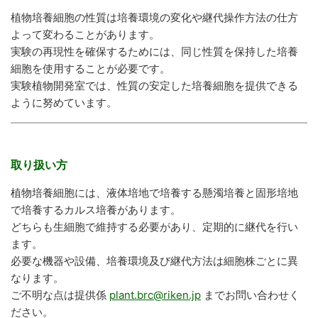
植物培養細胞の性質は培養環境の変化や継代操作方法の仕方
よって変わることがあります。
実験の再現性を確保するためには、同じ性質を保持した培養
細胞を使用することが必要です。
実験植物開発室では、性質の安定した培養細胞を提供できる
ように努めています。
取り扱い方
植物培養細胞には、液体培地で培養する懸濁培養と固形培地
で培養するカルス培養があります。
どちらも生細胞で維持する必要があり、定期的に継代を行い
ます。
必要な機器や設備、培養環境及び継代方法は細胞株ごとに異
なります。
ご不明な点は提供係
plant.brc@riken.jp
までお問い合わせく
ださい。