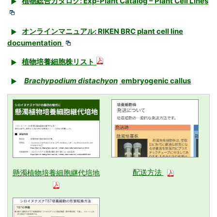
植物総合カタログ: Exp-Plant Catalog – Plant Cell Lines
オンラインマニュアル: RIKEN BRC plant cell line
documentation
植物培養細胞株リスト
Brachypodium distachyon
embryogenic callus
配送方法
懸濁植物培養細胞継代培地