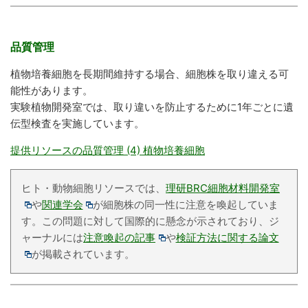
品質管理
植物培養細胞を長期間維持する場合、細胞株を取り違える可
能性があります。
実験植物開発室では、取り違いを防止するために1年ごとに遺
伝型検査を実施しています。
提供リソースの品質管理 (4) 植物培養細胞
ヒト・動物細胞リソースでは、
理研BRC細胞材料開発室
や
関連学会
が細胞株の同一性に注意を喚起していま
す。この問題に対して国際的に懸念が示されており、ジ
ャーナルには
注意喚起の記事
や
検証方法に関する論文
が掲載されています。