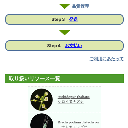
品質管理
Step 3
発送
Step 4
お支払い
ご利用にあたって
取り扱いリソース一覧
Arabidopsis thaliana
シロイヌナズナ
Brachypodium distachyon
ミナトカモジグサ