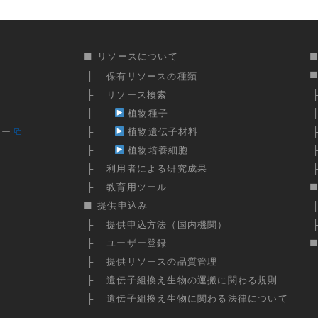
リソースについて
保有リソースの種類
リソース検索
植物種子
ター
植物遺伝子材料
植物培養細胞
利用者による研究成果
教育用ツール
提供申込み
提供申込方法（国内機関）
ユーザー登録
提供リソースの品質管理
遺伝子組換え生物の運搬に関わる規則
遺伝子組換え生物に関わる法律について