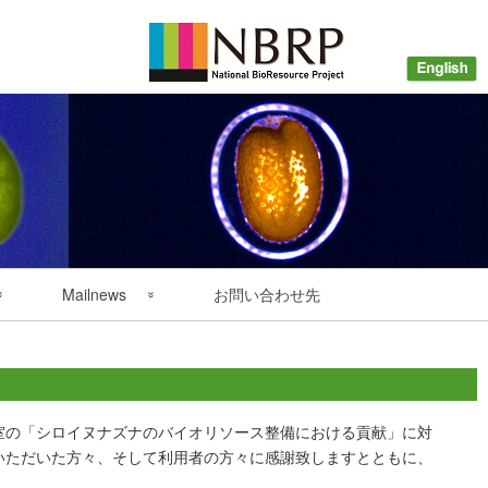
Mailnews
お問い合わせ先
配信申込みについて
バックナンバー
室の「シロイヌナズナのバイオリソース整備における貢献」に対
いただいた方々、そして利用者の方々に感謝致しますとともに、