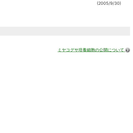
(2005/9/30)
ミヤコグサ培養細胞の公開について