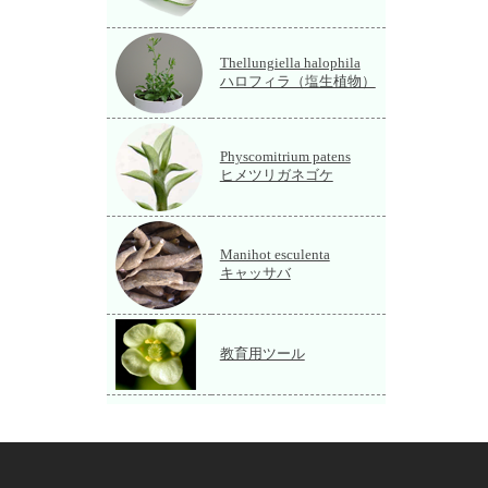
Thellungiella halophila
ハロフィラ（塩生植物）
Physcomitrium patens
ヒメツリガネゴケ
Manihot esculenta
キャッサバ
教育用ツール