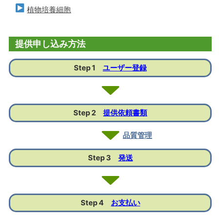
植物培養細胞
提供申し込み方法
Step 1
ユーザー登録
Step 2
提供依頼書類
品質管理
Step 3
発送
Step 4
お支払い