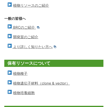
植物リソースのご紹介
一般の皆様へ
BRCのご紹介
開発室のご紹介
より詳しく知りたい方へ
保有リソースについて
植物種子
植物遺伝子材料（clone & vector）
植物培養細胞