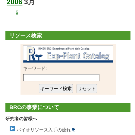
2006
3月
年度末のリソース提供業務の御案内
6
リソース検索
キーワード:
BRCの事業について
研究者の皆様へ
バイオリソース入手の流れ