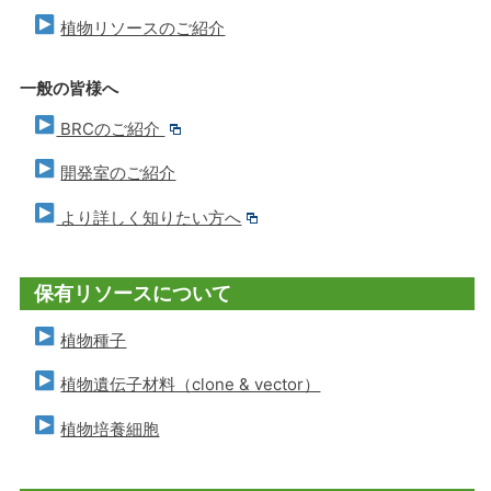
植物リソースのご紹介
一般の皆様へ
BRCのご紹介
開発室のご紹介
より詳しく知りたい方へ
保有リソースについて
植物種子
植物遺伝子材料（clone & vector）
植物培養細胞