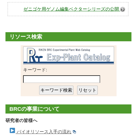
ー
ゼニゴケ用ゲノム編集ベクターシリーズの公開
プ
リソース検索
キーワード:
BRCの事業について
研究者の皆様へ
バイオリソース入手の流れ