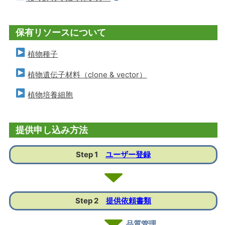
保有リソースについて
植物種子
植物遺伝子材料（clone & vector）
植物培養細胞
提供申し込み方法
Step 1
ユーザー登録
Step 2
提供依頼書類
品質管理