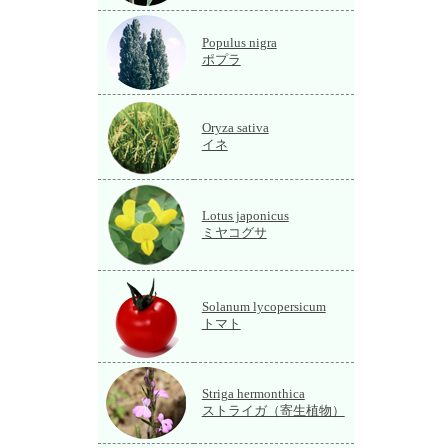
Populus nigra
ポプラ
Oryza sativa
イネ
Lotus japonicus
ミヤコグサ
Solanum lycopersicum
トマト
Striga hermonthica
ストライガ（寄生植物）