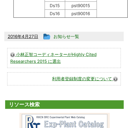
Ds15
pst90015
Ds16
pst90016
投
2016年4月27日
お知らせ一覧
稿
グ
小林正智コーディネーターがHighly Cited
Researchers 2015 に選出
ル
ー
利用者登録制度の変更について
プ
リソース検索