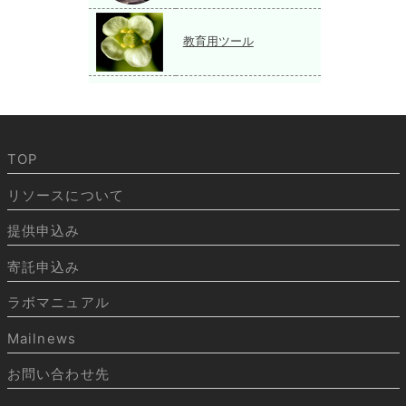
教育用ツール
TOP
リソースについて
提供申込み
寄託申込み
ラボマニュアル
Mailnews
お問い合わせ先