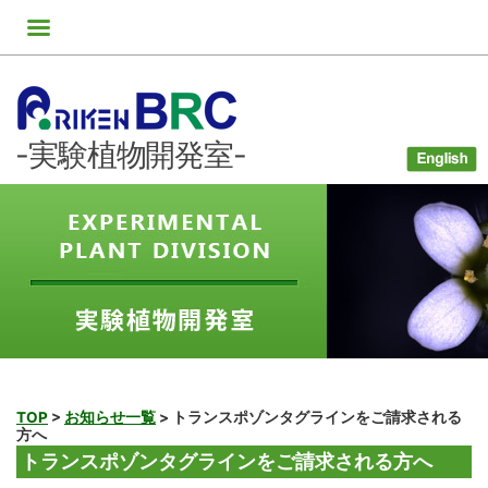
コ
ン
テ
ン
ツ
-実験植物開発室-
へ
ス
キ
ッ
プ
TOP
>
お知らせ一覧
>
トランスポゾンタグラインをご請求される
方へ
トランスポゾンタグラインをご請求される方へ